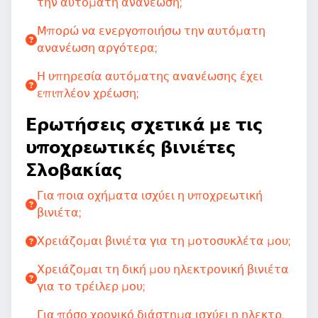
την αυτόματη ανανέωση;
Μπορώ να ενεργοποιήσω την αυτόματη
ανανέωση αργότερα;
Η υπηρεσία αυτόματης ανανέωσης έχει
επιπλέον χρέωση;
Ερωτήσεις σχετικά με τις
υποχρεωτικές βινιέτες
Σλοβακίας
Για ποια οχήματα ισχύει η υποχρεωτική
βινιέτα;
Χρειάζομαι βινιέτα για τη μοτοσυκλέτα μου;
Χρειάζομαι τη δική μου ηλεκτρονική βινιέτα
για το τρέιλερ μου;
Για πόσο χρονικό διάστημα ισχύει η ηλεκτρ.