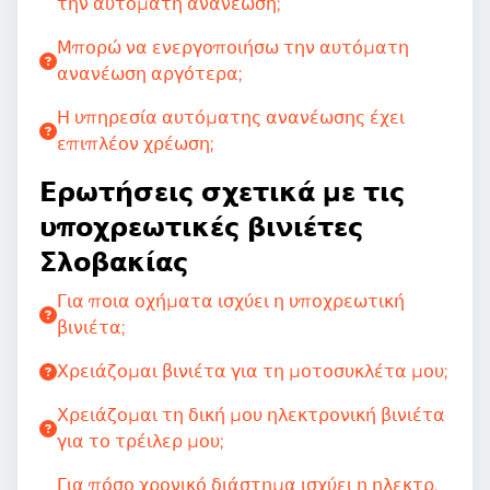
την αυτόματη ανανέωση;
Μπορώ να ενεργοποιήσω την αυτόματη
ανανέωση αργότερα;
Η υπηρεσία αυτόματης ανανέωσης έχει
επιπλέον χρέωση;
Ερωτήσεις σχετικά με τις
υποχρεωτικές βινιέτες
Σλοβακίας
Για ποια οχήματα ισχύει η υποχρεωτική
βινιέτα;
Χρειάζομαι βινιέτα για τη μοτοσυκλέτα μου;
Χρειάζομαι τη δική μου ηλεκτρονική βινιέτα
για το τρέιλερ μου;
Για πόσο χρονικό διάστημα ισχύει η ηλεκτρ.