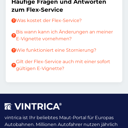
Häufige Fragen und Antworten
zum Flex-Service
Was kostet der Flex-Service?
Bis wann kann ich Änderungen an meiner
E-Vignette vornehmen?
Wie funktioniert eine Stornierung?
Gilt der Flex-Service auch mit einer sofort
gültigen E-Vignette?
vintrica ist Ihr beliebtes Maut-Portal für Europas
Autobahnen. Millionen Autofahrer nutzen jährlich