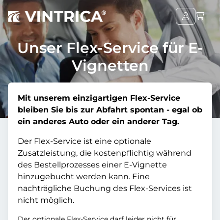
Unser Flex-Service für E-
Vignetten
Mit unserem einzigartigen Flex-Service
bleiben Sie bis zur Abfahrt spontan - egal ob
ein anderes Auto oder ein anderer Tag.
Der Flex-Service ist eine optionale
Zusatzleistung, die kostenpflichtig während
des Bestellprozesses einer E-Vignette
hinzugebucht werden kann. Eine
nachträgliche Buchung des Flex-Services ist
nicht möglich.
Der optionale Flex-Service darf leider nicht für