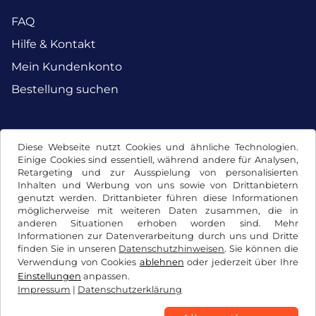
FAQ
Hilfe & Kontakt
Mein Kundenkonto
Bestellung suchen
Facebook
Instagram
Diese Webseite nutzt Cookies und ähnliche Technologien.
Einige Cookies sind essentiell, während andere für Analysen,
Retargeting und zur Ausspielung von personalisierten
Inhalten und Werbung von uns sowie von Drittanbietern
genutzt werden. Drittanbieter führen diese Informationen
möglicherweise mit weiteren Daten zusammen, die in
anderen Situationen erhoben worden sind. Mehr
Informationen zur Datenverarbeitung durch uns und Dritte
finden Sie in unseren
Datenschutzhinweisen
. Sie können die
Verwendung von Cookies
ablehnen
oder jederzeit über Ihre
Einstellungen
anpassen.
Impressum
|
Datenschutzerklärung
AGB / Widerrufsrecht
Datenschutzerklärung
Cookie Einstellungen
Impressum