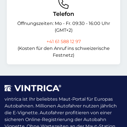
Telefon
Öffnungszeiten: Mo - Fr. 09:30 - 16:00 Uhr
(GMT+2)
+41 61 588 12 97
(Kosten für den Anruf ins schweizerische
Festnetz)
vintrica ist Ihr beliebtes Maut-Portal für Europas
Autobahnen. Millionen Autofahrer nutzen jährlich
die E-Vignette.
Autofahrer profitieren von einer
sicheren Online-Registrierung der Autobahn
Vignette. Ohne Wartezeiten an der Maut-Station.