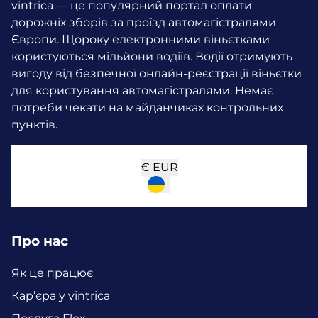
vintrica — це популярний портал оплати
дорожніх зборів за проїзд автомагістралями
Європи. Щороку електронними віньєтками
користуються мільйони водіїв.
Водії отримують
вигоду від безпечної онлайн-реєстрації віньєтки
для користування автомагістралями. Немає
потреби чекати на майданчиках контрольних
пунктів.
€
EUR
Про нас
Як це працює
Кар’єра у vintrica