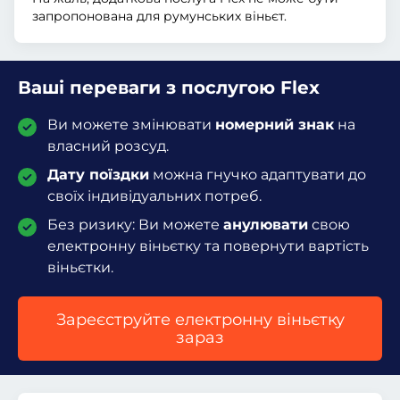
запропонована для румунських віньєт.
Ваші переваги з послугою Flex
Ви можете змінювати
номерний знак
на
власний розсуд.
Дату поїздки
можна гнучко адаптувати до
своїх індивідуальних потреб.
Без ризику: Ви можете
анулювати
свою
електронну віньєтку та повернути вартість
віньєтки.
Зареєструйте електронну віньєтку
зараз