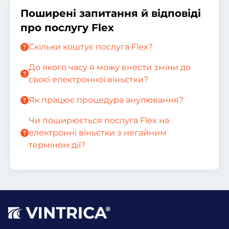
Поширені запитання й відповіді
про послугу Flex
Скільки коштує послуга Flex?
До якого часу я можу внести зміни до
своєї електронної віньєтки?
Як працює процедура анулювання?
Чи поширюється послуга Flex на
електронні віньєтки з негайним
терміном дії?