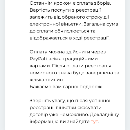
Останнім кроком є сплата зборів.
Вартість послуги з реєстрації
залежить від обраного строку дії
електронної віньєтки. Загальна сума
до сплати обчислюється та
відображається в ході реєстрації.
Оплату можна здійснити через
PayPal і всіма традиційними
картами. Після оплати реєстрація
номерного знака буде завершена за
кілька хвилин.
Бажаємо вам гарної подорожі!
Зверніть увагу, що після успішної
реєстрації віньєтки скасувати
договір уже неможливо. Докладнішу
інформацію ви знайдете
тут
.