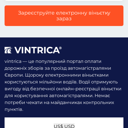
Зареєструйте електронну віньєтку
зараз
vintrica — це популярний портал оплати
дорожніх зборів за проїзд автомагістралями
Європи. Щороку електронними віньєтками
користуються мільйони водіїв.
Водії отримують
вигоду від безпечної онлайн-реєстрації віньєтки
для користування автомагістралями. Немає
потреби чекати на майданчиках контрольних
пунктів.
US$
USD