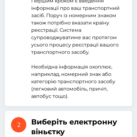
Першим кроком є введення
інформації про ваш транспортний
засіб. Поруч із номерним знаком
також потрібно вказати країну
реєстрації. Система
супроводжуватиме вас протягом
усього процесу реєстрації вашого
транспортного засобу.
Необхідна інформація охоплює,
наприклад, номерний знак або
категорію транспортного засобу
(легковий автомобіль, причіп,
автобус тощо).
Виберіть електронну
2
віньєтку