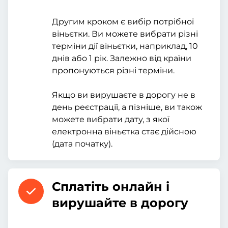
Другим кроком є вибір потрібної
віньєтки. Ви можете вибрати різні
терміни дії віньєтки, наприклад, 10
днів або 1 рік. Залежно від країни
пропонуються різні терміни.
Якщо ви вирушаєте в дорогу не в
день реєстрації, а пізніше, ви також
можете вибрати дату, з якої
електронна віньєтка стає дійсною
(дата початку).
Сплатіть онлайн і
вирушайте в дорогу