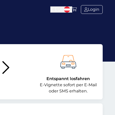
€
EUR
Login
e
Entspannt losfahren
E-Vignette sofort per E-Mail
oder SMS erhalten.