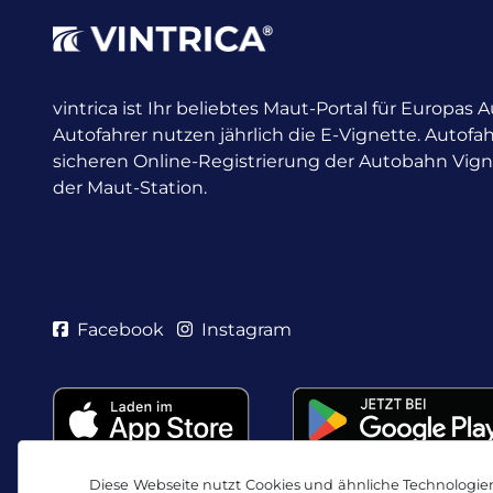
vintrica ist Ihr beliebtes Maut-Portal für Europas
Autofahrer nutzen jährlich die E-Vignette.
Autofah
sicheren Online-Registrierung der Autobahn Vig
der Maut-Station.
Facebook
Instagram
Diese Webseite nutzt Cookies und ähnliche Technologien.