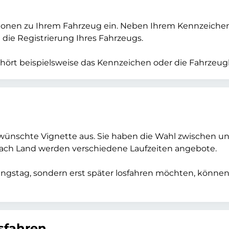
ationen zu Ihrem Fahrzeug ein. Neben Ihrem Kennzeiche
die Registrierung Ihres Fahrzeugs.
ört beispielsweise das Kennzeichen oder die Fahrzeugka
ewünschte Vignette aus. Sie haben die Wahl zwischen unt
e nach Land werden verschiedene Laufzeiten angebote.
ungstag, sondern erst später losfahren möchten, könne
sfahren