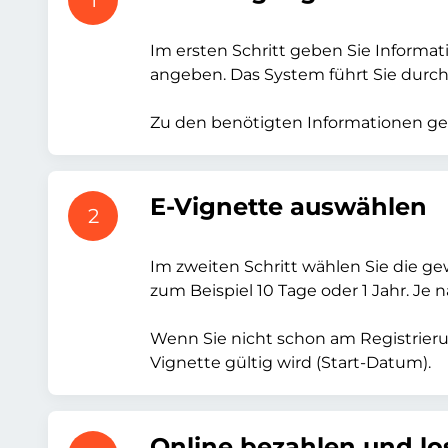
1
Im ersten Schritt geben Sie Inform
angeben. Das System führt Sie durch 
Zu den benötigten Informationen geh
E-Vignette auswählen
2
Im zweiten Schritt wählen Sie die g
zum Beispiel 10 Tage oder 1 Jahr. J
Wenn Sie nicht schon am Registrier
Vignette gültig wird (Start-Datum).
Online bezahlen und lo