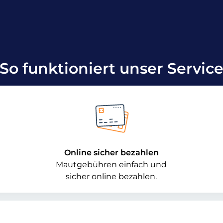
So funktioniert unser Servic
Online sicher bezahlen
Mautgebühren einfach und
sicher online bezahlen.