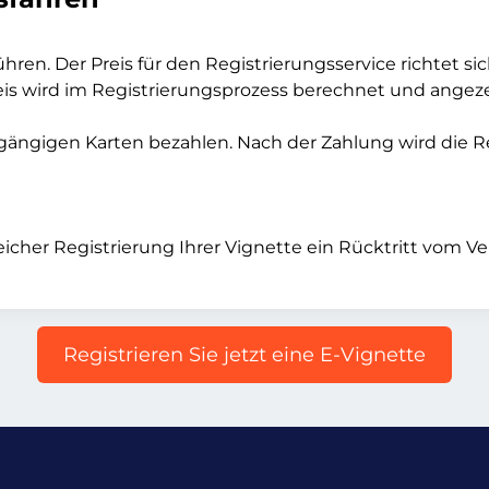
ühren. Der Preis für den Registrierungsservice richtet s
is wird im Registrierungsprozess berechnet und angeze
 gängigen Karten bezahlen. Nach der Zahlung wird die R
eicher Registrierung Ihrer Vignette ein Rücktritt vom V
Registrieren Sie jetzt eine E-Vignette