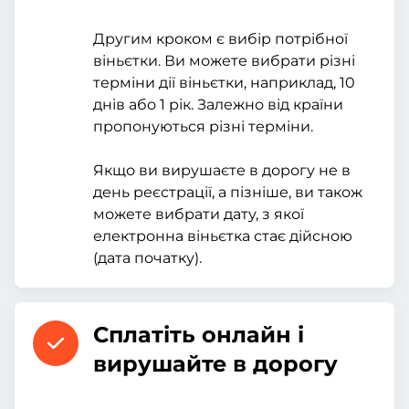
Другим кроком є вибір потрібної
віньєтки. Ви можете вибрати різні
терміни дії віньєтки, наприклад, 10
днів або 1 рік. Залежно від країни
пропонуються різні терміни.
Якщо ви вирушаєте в дорогу не в
день реєстрації, а пізніше, ви також
можете вибрати дату, з якої
електронна віньєтка стає дійсною
(дата початку).
Сплатіть онлайн і
вирушайте в дорогу