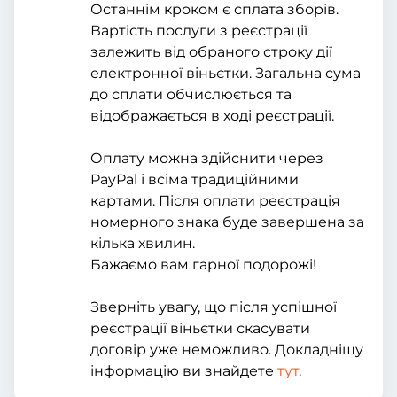
Останнім кроком є сплата зборів.
Вартість послуги з реєстрації
залежить від обраного строку дії
електронної віньєтки. Загальна сума
до сплати обчислюється та
відображається в ході реєстрації.
Оплату можна здійснити через
PayPal і всіма традиційними
картами. Після оплати реєстрація
номерного знака буде завершена за
кілька хвилин.
Бажаємо вам гарної подорожі!
Зверніть увагу, що після успішної
реєстрації віньєтки скасувати
договір уже неможливо. Докладнішу
інформацію ви знайдете
тут
.