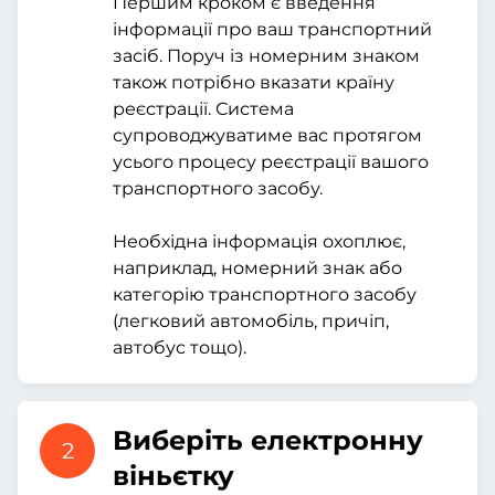
Першим кроком є введення
інформації про ваш транспортний
засіб. Поруч із номерним знаком
також потрібно вказати країну
реєстрації. Система
супроводжуватиме вас протягом
усього процесу реєстрації вашого
транспортного засобу.
Необхідна інформація охоплює,
наприклад, номерний знак або
категорію транспортного засобу
(легковий автомобіль, причіп,
автобус тощо).
Виберіть електронну
2
віньєтку