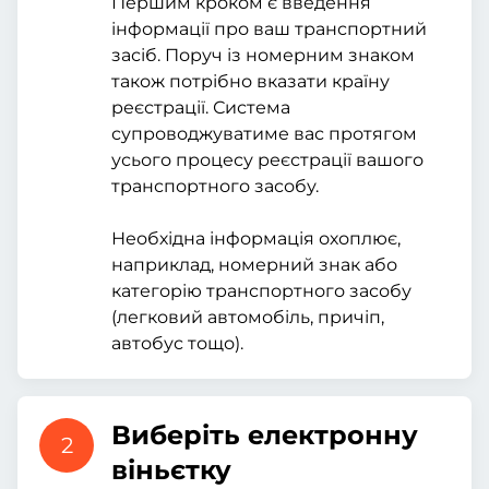
Першим кроком є введення
інформації про ваш транспортний
засіб. Поруч із номерним знаком
також потрібно вказати країну
реєстрації. Система
супроводжуватиме вас протягом
усього процесу реєстрації вашого
транспортного засобу.
Необхідна інформація охоплює,
наприклад, номерний знак або
категорію транспортного засобу
(легковий автомобіль, причіп,
автобус тощо).
Виберіть електронну
2
віньєтку