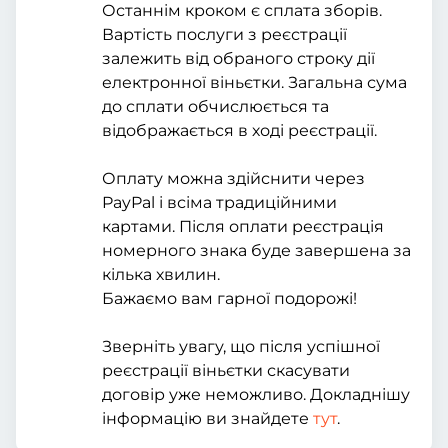
Останнім кроком є сплата зборів.
Вартість послуги з реєстрації
залежить від обраного строку дії
електронної віньєтки. Загальна сума
до сплати обчислюється та
відображається в ході реєстрації.
Оплату можна здійснити через
PayPal і всіма традиційними
картами. Після оплати реєстрація
номерного знака буде завершена за
кілька хвилин.
Бажаємо вам гарної подорожі!
Зверніть увагу, що після успішної
реєстрації віньєтки скасувати
договір уже неможливо. Докладнішу
інформацію ви знайдете
тут
.