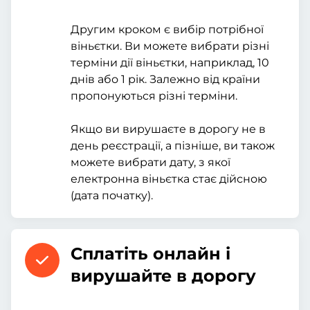
Другим кроком є вибір потрібної
віньєтки. Ви можете вибрати різні
терміни дії віньєтки, наприклад, 10
днів або 1 рік. Залежно від країни
пропонуються різні терміни.
Якщо ви вирушаєте в дорогу не в
день реєстрації, а пізніше, ви також
можете вибрати дату, з якої
електронна віньєтка стає дійсною
(дата початку).
Сплатіть онлайн і
вирушайте в дорогу