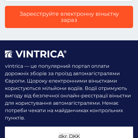
Зареєструйте електронну віньєтку
зараз
vintrica — це популярний портал оплати
дорожніх зборів за проїзд автомагістралями
Європи. Щороку електронними віньєтками
користуються мільйони водіїв.
Водії отримують
вигоду від безпечної онлайн-реєстрації віньєтки
для користування автомагістралями. Немає
потреби чекати на майданчиках контрольних
пунктів.
dkr.
DKK