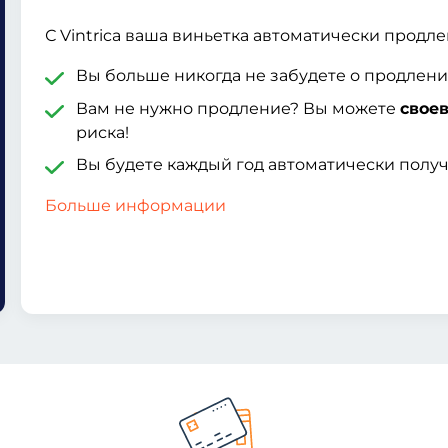
С Vintrica ваша виньетка автоматически продлев
Вы больше никогда не забудете о продлен
Вам не нужно продление? Вы можете
свое
риска!
Вы будете каждый год автоматически полу
Больше информации