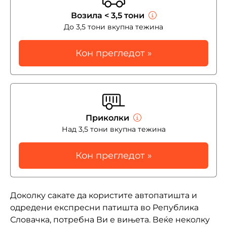
Возила < 3,5 тони
До 3,5 тони вкупна тежина
Кон прегледот »
Приколки
Над 3,5 тони вкупна тежина
Кон прегледот »
Доколку сакате да користите автопатишта и
одредени експресни патишта во Република
Словачка, потребна Ви е вињета. Веќе неколку