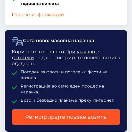
годишна вињета
.
Повеќе информации
Сега ново: масовна нарачка
Користете го нашето
Прикачување
датотеки
за да регистрирате повеќе возила
одеднаш.
Погоден за флоти и поголеми флоти на
возила.
Регистрација во само еден процес на
нарачка.
Брзо и безбедно плаќање преку Интернет.
Регистрирајте повеќе возила