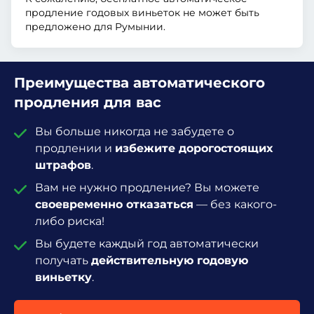
продление годовых виньеток не может быть
предложено для Румынии.
Преимущества автоматического
продления для вас
Вы больше никогда не забудете о
продлении и
избежите дорогостоящих
штрафов
.
Вам не нужно продление? Вы можете
своевременно отказаться
— без какого-
либо риска!
Вы будете каждый год автоматически
получать
действительную годовую
виньетку
.