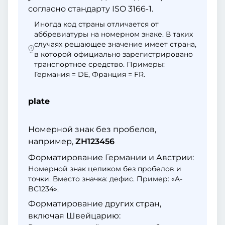
согласно стандарту ISO 3166-1.
Иногда код страны отличается от
аббревиатуры на номерном знаке. В таких
случаях решающее значение имеет страна,
в которой официально зарегистрировано
транспортное средство. Примеры:
Германия = DE, Франция = FR.
plate
Номерной знак без пробелов,
например,
ZH123456
Форматирование Германии и Австрии:
Номерной знак целиком без пробелов и
точки. Вместо значка: дефис. Пример: «A-
BC1234».
Форматирование других стран,
включая Швейцарию: