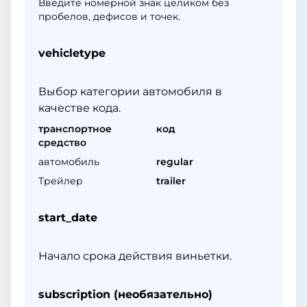
Введите номерной знак целиком без
пробелов, дефисов и точек.
vehicletype
Выбор категории автомобиля в
качестве кода.
транспортное
код
средство
автомобиль
regular
Трейлер
trailer
start_date
Начало срока действия виньетки.
subscription (необязательно)