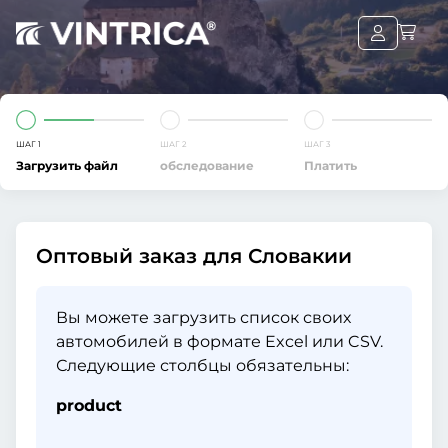
ШАГ 1
ШАГ 2
ШАГ 3
Загрузить файл
обследование
Платить
Оптовый заказ для Словакии
Вы можете загрузить список своих
автомобилей в формате Excel или CSV.
Следующие столбцы обязательны:
product