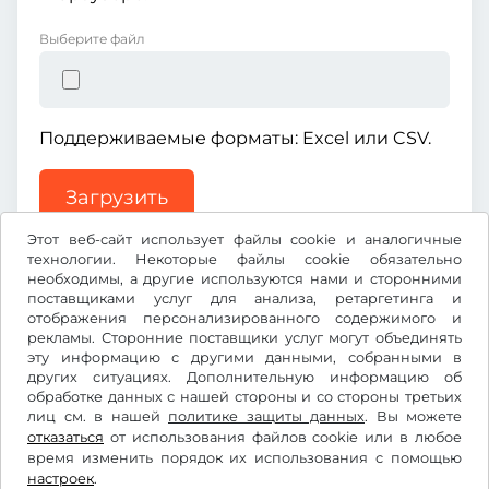
Выберите файл
Поддерживаемые форматы: Excel или CSV.
Загрузить
Этот веб-сайт использует файлы cookie и аналогичные
технологии. Некоторые файлы cookie обязательно
необходимы, а другие используются нами и сторонними
поставщиками услуг для анализа, ретаргетинга и
отображения персонализированного содержимого и
рекламы. Сторонние поставщики услуг могут объединять
€
EUR
эту информацию с другими данными, собранными в
других ситуациях. Дополнительную информацию об
обработке данных с нашей стороны и со стороны третьих
лиц см. в нашей
Facebook
Instagram
политике защиты данных
. Вы можете
отказаться
от использования файлов cookie или в любое
время изменить порядок их использования с помощью
Условия использования/право на отказ
настроек
.