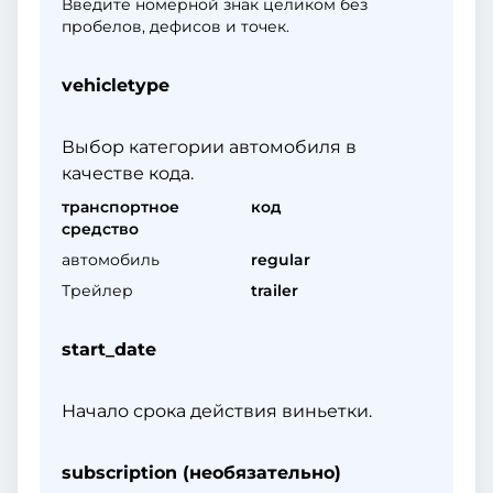
Введите номерной знак целиком без
пробелов, дефисов и точек.
vehicletype
Выбор категории автомобиля в
качестве кода.
транспортное
код
средство
автомобиль
regular
Трейлер
trailer
start_date
Начало срока действия виньетки.
subscription (необязательно)