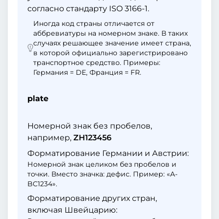
согласно стандарту ISO 3166-1.
Иногда код страны отличается от
аббревиатуры на номерном знаке. В таких
случаях решающее значение имеет страна,
в которой официально зарегистрировано
транспортное средство. Примеры:
Германия = DE, Франция = FR.
plate
Номерной знак без пробелов,
например,
ZH123456
Форматирование Германии и Австрии:
Номерной знак целиком без пробелов и
точки. Вместо значка: дефис. Пример: «A-
BC1234».
Форматирование других стран,
включая Швейцарию: