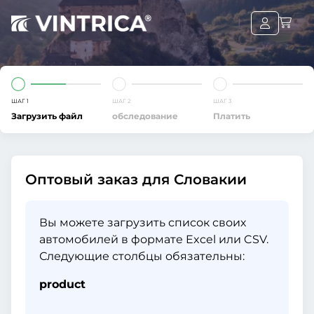
ШАГ 1
ШАГ 2
ШАГ 3
Загрузить файл
обследование
Платить
Оптовый заказ для Словакии
Вы можете загрузить список своих
автомобилей в формате Excel или CSV.
Следующие столбцы обязательны:
product