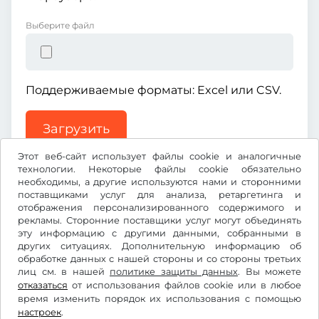
Выберите файл
Поддерживаемые форматы: Excel или CSV.
Загрузить
Этот веб-сайт использует файлы cookie и аналогичные
технологии. Некоторые файлы cookie обязательно
необходимы, а другие используются нами и сторонними
поставщиками услуг для анализа, ретаргетинга и
отображения персонализированного содержимого и
рекламы. Сторонние поставщики услуг могут объединять
Kč
CZK
эту информацию с другими данными, собранными в
других ситуациях. Дополнительную информацию об
обработке данных с нашей стороны и со стороны третьих
лиц см. в нашей
Facebook
Instagram
политике защиты данных
. Вы можете
отказаться
от использования файлов cookie или в любое
время изменить порядок их использования с помощью
Условия использования/право на отказ
настроек
.