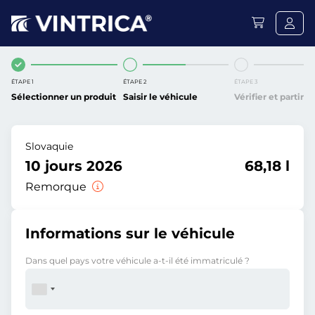
ÉTAPE 1
ÉTAPE 2
ÉTAPE 3
Sélectionner un produit
Saisir le véhicule
Vérifier et partir
Slovaquie
10 jours 2026
68,18 l
Remorque
Informations sur le véhicule
Dans quel pays votre véhicule a-t-il été immatriculé ?