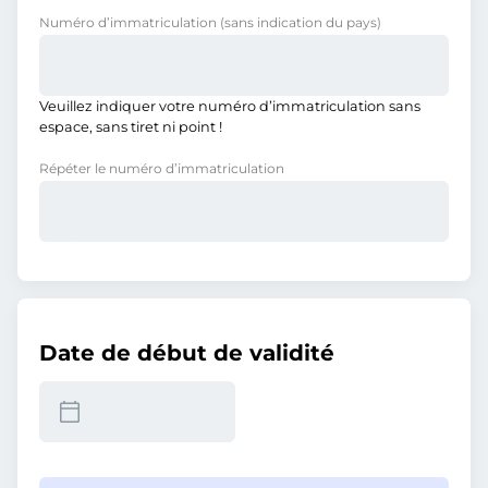
Numéro d’immatriculation
(sans indication du pays)
Veuillez indiquer votre numéro d’immatriculation sans
espace, sans tiret ni point !
Répéter le numéro d’immatriculation
Date de début de validité