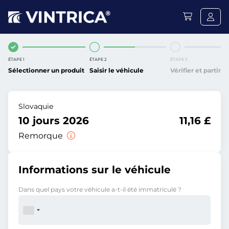
ÉTAPE 1
ÉTAPE 2
ÉTAPE 3
Sélectionner un produit
Saisir le véhicule
Vérifier et partir
Slovaquie
10 jours 2026
11,16 £
Remorque
Informations sur le véhicule
Dans quel pays votre véhicule a-t-il été immatriculé ?