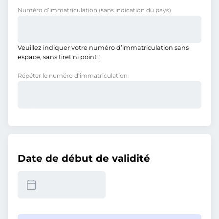
Numéro d’immatriculation
(sans indication du pays)
Veuillez indiquer votre numéro d’immatriculation sans
espace, sans tiret ni point !
Répéter le numéro d’immatriculation
Date de début de validité