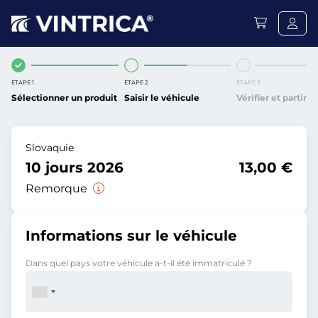
ÉTAPE 1
ÉTAPE 2
ÉTAPE 3
Sélectionner un produit
Saisir le véhicule
Vérifier et partir
Slovaquie
10 jours 2026
13,00 €
Remorque
Informations sur le véhicule
Dans quel pays votre véhicule a-t-il été immatriculé ?