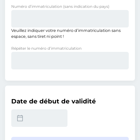
Numéro d’immatriculation
(sans indication du pays)
Veuillez indiquer votre numéro d’immatriculation sans
espace, sans tiret ni point !
Répéter le numéro d’immatriculation
Date de début de validité