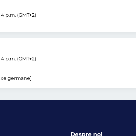
– 4 p.m. (GMT+2)
– 4 p.m. (GMT+2)
 fixe germane)
Despre noi