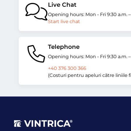
Live Chat
Opening hours: Mon - Fri 9:30 a.m. 
Start live chat
Telephone
Opening hours: Mon - Fri 9:30 a.m. 
+40 376 300 366
(Costuri pentru apeluri către liniile