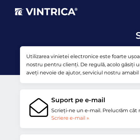
S
Utilizarea vinietei electronice este foarte uș
nostru pentru clienți. De regulă, acolo găsiți u
aveți nevoie de ajutor, serviciul nostru amabil 
Suport pe e-mail
Scrieţi-ne un e-mail. Prelucrăm cât 
Scriere e-mail »