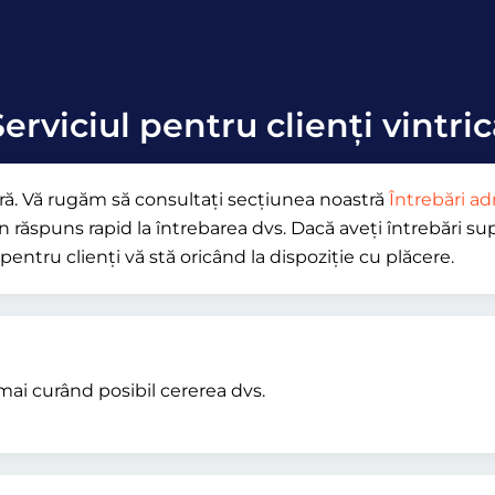
erviciul pentru clienți vintri
oară. Vă rugăm să consultați secțiunea noastră
Întrebări ad
n răspuns rapid la întrebarea dvs. Dacă aveți întrebări sup
pentru clienți vă stă oricând la dispoziție cu plăcere.
mai curând posibil cererea dvs.