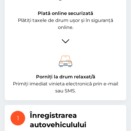
Plată online securizată
Plătiți taxele de drum ușor și în siguranță
online.
Porniți la drum relaxat/ă
Primiți imediat vinieta electronică prin e-mail
sau SMS.
Înregistrarea
1
autovehiculului