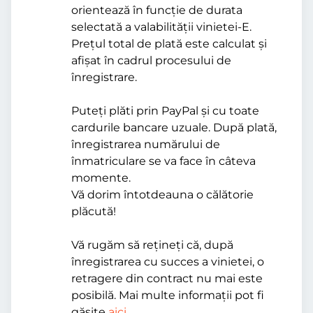
orientează în funcție de durata
selectată a valabilității vinietei-E.
Prețul total de plată este calculat și
afișat în cadrul procesului de
înregistrare.
Puteți plăti prin PayPal și cu toate
cardurile bancare uzuale. După plată,
înregistrarea numărului de
înmatriculare se va face în câteva
momente.
Vă dorim întotdeauna o călătorie
plăcută!
Vă rugăm să rețineți că, după
înregistrarea cu succes a vinietei, o
retragere din contract nu mai este
posibilă. Mai multe informații pot fi
găsite
aici
.