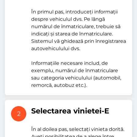
În primul pas, introduceți informații
despre vehiculul dvs. Pe lângă
numărul de înmatriculare, trebuie să
indicați și starea de înmatriculare.
Sistemul vă ghidează prin înregistrarea
autovehiculului dvs.
Informațiile necesare includ, de
exemplu, numărul de înmatriculare
sau categoria vehiculului (automobil,
remorcă, autobuz etc.).
Selectarea vinietei-E
2
În al doilea pas, selectați vinieta dorită.
Aveți posibilitatea de a alege între