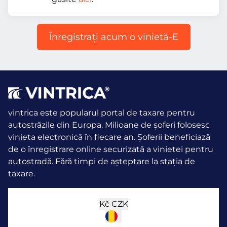
Înregistraţi acum o vinietă-E
vintrica este popularul portal de taxare pentru
autostrăzile din Europa. Milioane de șoferi folosesc
vinieta electronică în fiecare an.
Șoferii beneficiază
de o înregistrare online securizată a vinietei pentru
autostradă. Fără timpi de așteptare la stația de
taxare.
Kč
CZK