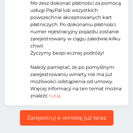
Mo żesz dokonać płatności za pomocą
usługi PayPal lub wszystkich
powszechnie akceptowanych kart
płatniczych. Po dokonaniu płatności
numer rejestracyjny pojazdu zostanie
zarejestrowany w ciągu zaledwie kilku
chwil.
Życzymy bezpi ecznej podróży!
Należy pamiętać, że po pomyślnym
zarejestrowaniu winiety nie ma już
możliwości odstąpienia od umowy.
Więcej informacji na ten temat można
znaleźć
tutaj
.
Zarejestruj e-winietę już teraz