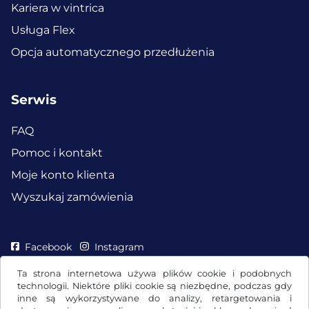
Kariera w vintrica
Usługa Flex
Opcja automatycznego przedłużenia
Serwis
FAQ
Pomoc i kontakt
Moje konto klienta
Wyszukaj zamówienia
Facebook
Instagram
Ta strona internetowa używa plików cookie i podobnych
technologii. Niektóre pliki cookie są niezbędne, podczas gdy
inne są wykorzystywane do analizy, retargetowania i