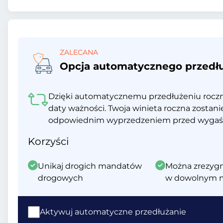
ZALECANA
Opcja automatycznego przedł
Dzięki automatycznemu przedłużeniu rocznej
daty ważności. Twoja winieta roczna zostani
odpowiednim wyprzedzeniem przed wygaś
Korzyści
Unikaj drogich mandatów
Można zrezyg
drogowych
w dowolnym 
Aktywuj automatyczne przedłużanie