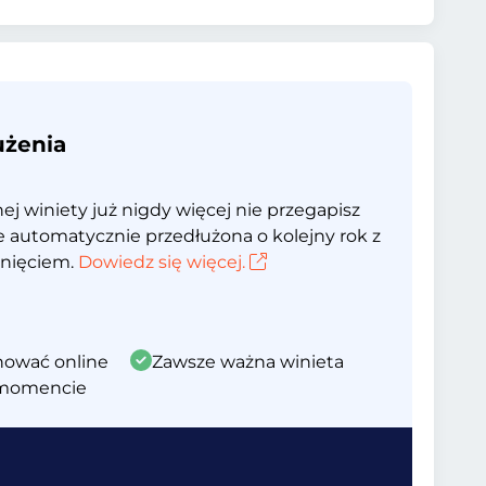
użenia
 winiety już nigdy więcej nie przegapisz
e automatycznie przedłużona o kolejny rok z
nięciem.
Dowiedz się więcej.
nować online
Zawsze ważna winieta
momencie