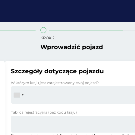
KROK 2
Wprowadzić pojazd
Szczegóły dotyczące pojazdu
W którym kraju jest zarejestrowany twój pojazd?
Tablica rejestracyjna
(bez kodu kraju)