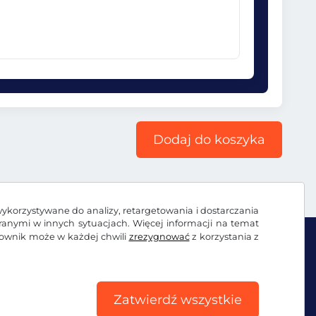
Dodaj do koszyka
wykorzystywane do analizy, retargetowania i dostarczania
branymi w innych sytuacjach. Więcej informacji na temat
kownik może w każdej chwili
zrezygnować
z korzystania z
Zatwierdź wszystkie