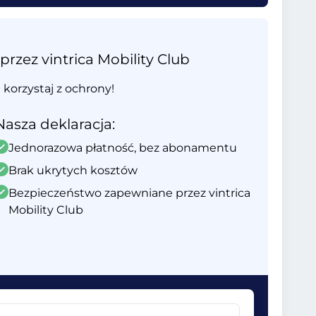
ez vintrica Mobility Club
i korzystaj z ochrony!
Nasza deklaracja:
Jednorazowa płatność, bez abonamentu
Brak ukrytych kosztów
Bezpieczeństwo zapewniane przez vintrica
Mobility Club