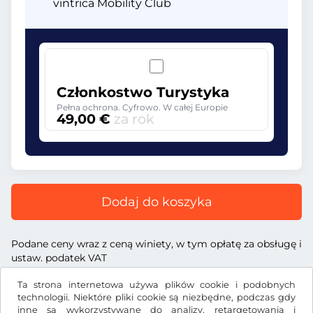
vintrica Mobility Club
Członkostwo Turystyka
Pełna ochrona. Cyfrowo. W całej Europie
49,00 €
za rok
Dodaj do koszyka
Podane ceny wraz z ceną winiety, w tym opłatę za obsługę i
ustaw. podatek VAT
Ta strona internetowa używa plików cookie i podobnych
technologii. Niektóre pliki cookie są niezbędne, podczas gdy
inne są wykorzystywane do analizy, retargetowania i