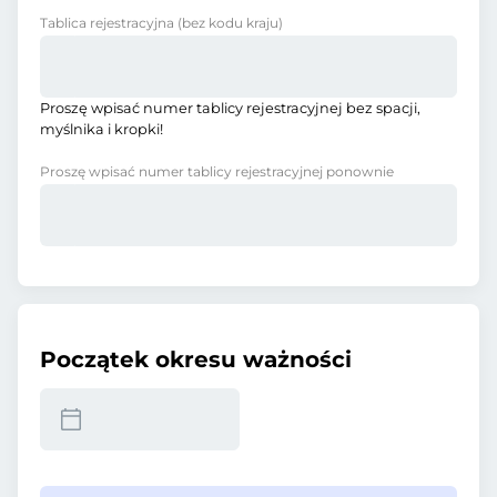
Tablica rejestracyjna
(bez kodu kraju)
Proszę wpisać numer tablicy rejestracyjnej bez spacji,
myślnika i kropki!
Proszę wpisać numer tablicy rejestracyjnej ponownie
Początek okresu ważności