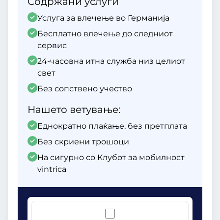
Содржани услуги
Услуга за влечење во Германија
Бесплатно влечење до следниот
сервис
24-часовна итна служба низ целиот
свет
Без сопствено учество
Нашето ветување:
Еднократно плаќање, без претплата
Без скриени трошоци
На сигурно со Клубот за мобилност
vintrica