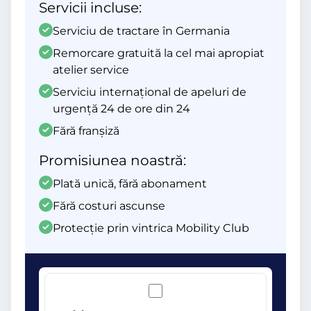
Servicii incluse:
Serviciu de tractare în Germania
Remorcare gratuită la cel mai apropiat
atelier service
Serviciu internațional de apeluri de
urgență 24 de ore din 24
Fără franșiză
Promisiunea noastră:
Plată unică, fără abonament
Fără costuri ascunse
Protecție prin vintrica Mobility Club