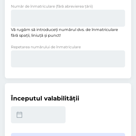
Număr de înmatriculare
(fără abrevierea ţării)
Vă rugăm să introduceţi numărul dvs. de înmatriculare
fără spații, liniuţă și punct!
Repetarea numărului de înmatriculare
Începutul valabilităţii