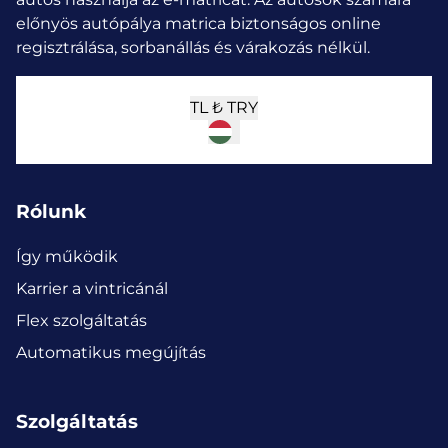
előnyös autópálya matrica biztonságos online
regisztrálása, sorbanállás és várakozás nélkül.
TL ₺
TRY
Rólunk
Így működik
Karrier a vintricánál
Flex szolgáltatás
Automatikus megújítás
Szolgáltatás