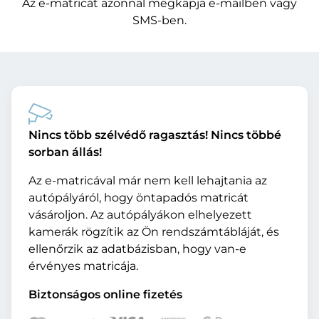
Az e-matricát azonnal megkapja e-mailben vagy
SMS-ben.
Nincs több szélvédő ragasztás! Nincs többé
sorban állás!
Az e-matricával már nem kell lehajtania az
autópályáról, hogy öntapadós matricát
vásároljon. Az autópályákon elhelyezett
kamerák rögzítik az Ön rendszámtábláját, és
ellenőrzik az adatbázisban, hogy van-e
érvényes matricája.
Biztonságos online fizetés