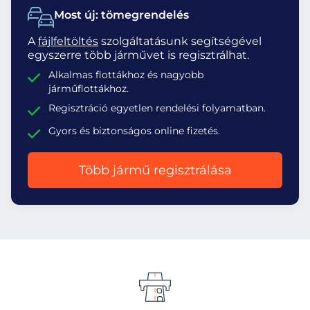
Most új: tömegrendelés
A
fájlfeltöltés
szolgáltatásunk segítségével
egyszerre több járművet is regisztrálhat.
Alkalmas flottákhoz és nagyobb
járműflottákhoz.
Regisztráció egyetlen rendelési folyamatban.
Gyors és biztonságos online fizetés.
Több jármű regisztrálása