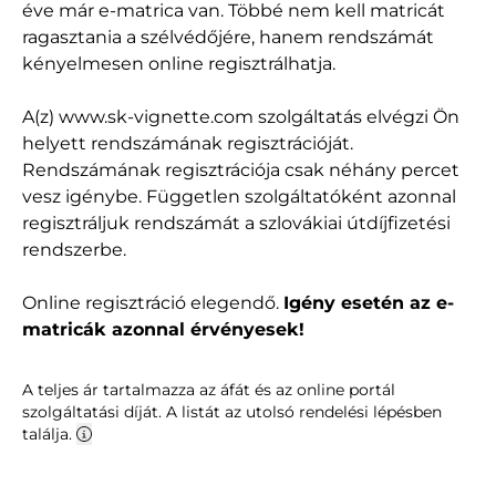
éve már e-matrica van. Többé nem kell matricát
ragasztania a szélvédőjére, hanem rendszámát
kényelmesen online regisztrálhatja.
A(z) www.sk-vignette.com szolgáltatás elvégzi Ön
helyett rendszámának regisztrációját.
Rendszámának regisztrációja csak néhány percet
vesz igénybe. Független szolgáltatóként azonnal
regisztráljuk rendszámát a szlovákiai útdíjfizetési
rendszerbe.
Online regisztráció elegendő.
Igény esetén az e-
matricák azonnal érvényesek!
A teljes ár tartalmazza az áfát és az online portál
szolgáltatási díját. A listát az utolsó rendelési lépésben
találja.