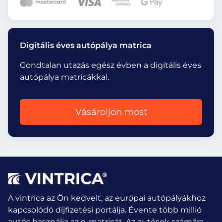
Digitális éves autópálya matrica
Gondtalan utazás egész évben a digitális éves
autópálya matricákkal.
Vásároljon most
A vintrica az Ön kedvelt, az európai autópályákhoz
kapcsolódó díjfizetési portálja. Évente több millió
autós használja az e-matricát.
Az autósok számára