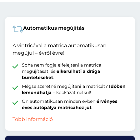
Automatikus megújítás
A vintricával a matrica automatikusan
megújul – évről évre!
Soha nem fogja elfelejteni a matrica
megújítását, és
elkerülheti a drága
büntetéseket
.
Mégse szeretné megújítani a matricát?
Időben
lemondhatja
– kockázat nélkül!
Ön automatikusan minden évben
érvényes
éves autópálya matricához jut
.
Több információ