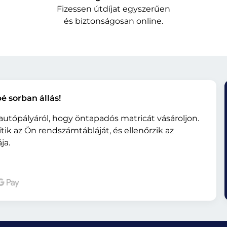
Fizessen útdíjat egyszerűen
és biztonságosan online.
é sorban állás!
 autópályáról, hogy öntapadós matricát vásároljon.
ik az Ön rendszámtábláját, és ellenőrzik az
ja.