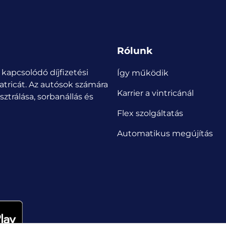
Rólunk
 kapcsolódó díjfizetési
Így működik
atricát.
Az autósok számára
Karrier a vintricánál
ztrálása, sorbanállás és
Flex szolgáltatás
Automatikus megújítás