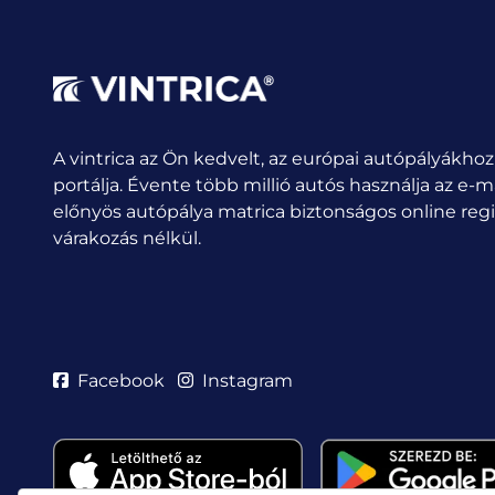
A vintrica az Ön kedvelt, az európai autópályákhoz
portálja. Évente több millió autós használja az e-m
előnyös autópálya matrica biztonságos online regis
várakozás nélkül.
Facebook
Instagram