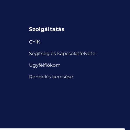
Szolgáltatás
GYIK
Segítség és kapcsolatfelvétel
Ügyfélfiókom
Rendelés keresése