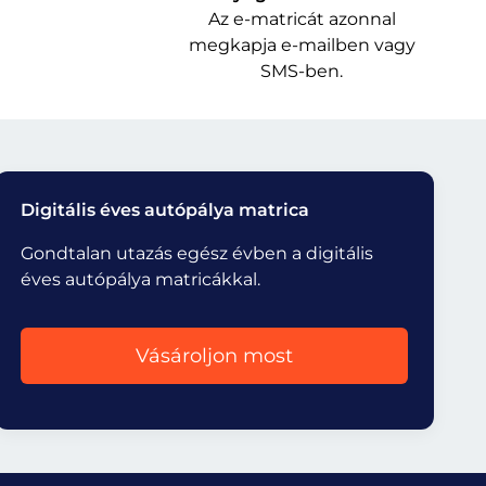
Az e-matricát azonnal
megkapja e-mailben vagy
SMS-ben.
Digitális éves autópálya matrica
Gondtalan utazás egész évben a digitális
éves autópálya matricákkal.
Vásároljon most