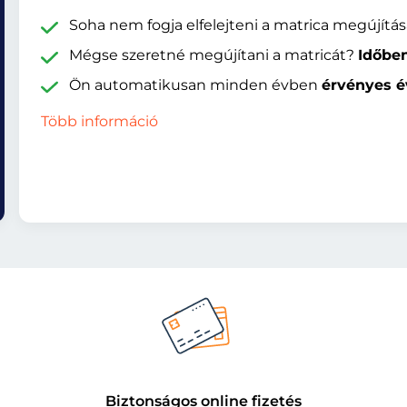
Soha nem fogja elfelejteni a matrica megújítás
Mégse szeretné megújítani a matricát?
Időbe
Ön automatikusan minden évben
érvényes é
Több információ
Biztonságos online fizetés