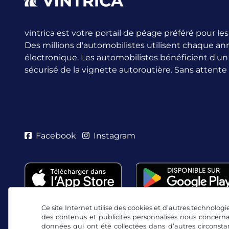
vintrica est votre portail de péage préféré pour l
Des millions d'automobilistes utilisent chaque an
électronique.
Les automobilistes bénéficient d'u
sécurisé de la vignette autoroutière. Sans attente
Facebook
Instagram
Ce site Internet utilise des cookies et d’autres technologie
des contenus et publicités personnalisés nous concerna
données qui ont été collectées dans d’autres circonsta