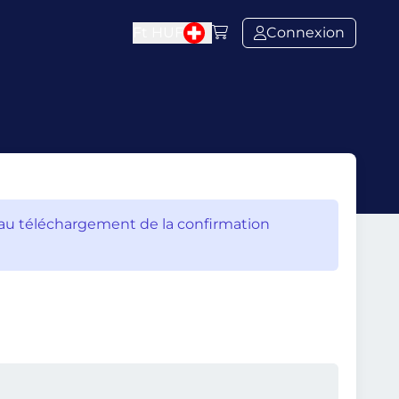
Ft
HUF
Connexion
’au téléchargement de la confirmation