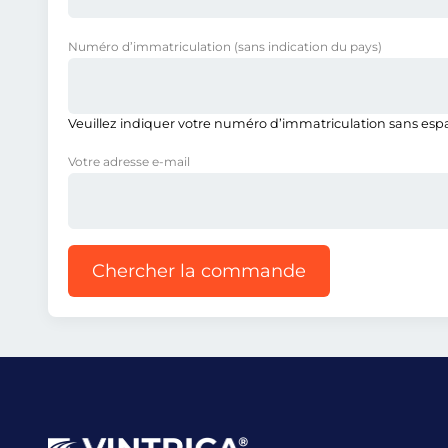
Numéro d’immatriculation
(sans indication du pays)
Veuillez indiquer votre numéro d’immatriculation sans espace
Votre adresse e-mail
Chercher la commande