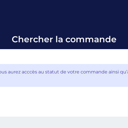
Chercher la commande
ous aurez acccès au statut de votre commande ainsi qu