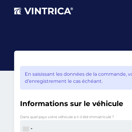
En saisissant les données de la commande, v
d’enregistrement le cas échéant.
Informations sur le véhicule
Dans quel pays votre véhicule a-t-il été immatriculé ?