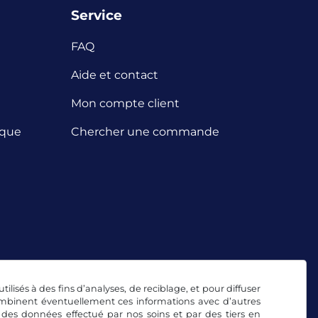
Service
FAQ
Aide et contact
Mon compte client
ique
Chercher une commande
tilisés à des fins d’analyses, de reciblage, et pour diffuser
combinent éventuellement ces informations avec d’autres
 des données effectué par nos soins et par des tiers en