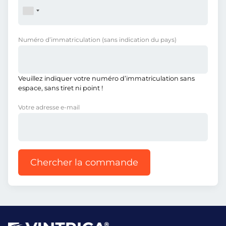
Numéro d’immatriculation
(sans indication du pays)
Veuillez indiquer votre numéro d’immatriculation sans
espace, sans tiret ni point !
Votre adresse e-mail
Chercher la commande