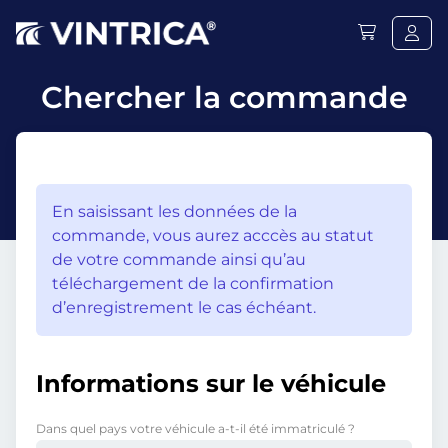
Chercher la commande
En saisissant les données de la
commande, vous aurez acccès au statut
de votre commande ainsi qu’au
téléchargement de la confirmation
d’enregistrement le cas échéant.
Informations sur le véhicule
Dans quel pays votre véhicule a-t-il été immatriculé ?