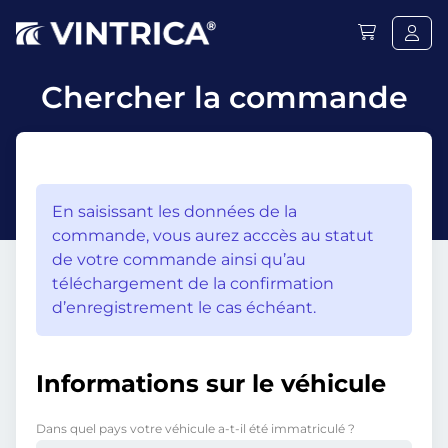
Chercher la commande
En saisissant les données de la
commande, vous aurez acccès au statut
de votre commande ainsi qu’au
téléchargement de la confirmation
d’enregistrement le cas échéant.
Informations sur le véhicule
Dans quel pays votre véhicule a-t-il été immatriculé ?