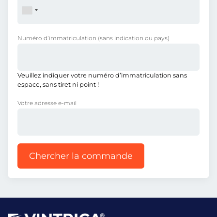
Numéro d’immatriculation
(sans indication du pays)
Veuillez indiquer votre numéro d’immatriculation sans
espace, sans tiret ni point !
Votre adresse e-mail
Chercher la commande