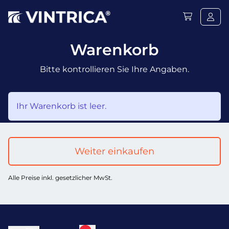
Warenkorb
Bitte kontrollieren Sie Ihre Angaben.
Ihr Warenkorb ist leer.
Weiter einkaufen
Alle Preise inkl. gesetzlicher MwSt.