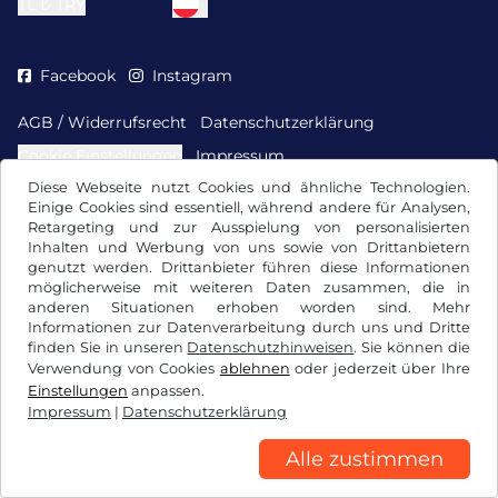
TL ₺
TRY
Facebook
Instagram
AGB / Widerrufsrecht
Datenschutzerklärung
Cookie Einstellungen
Impressum
Diese Webseite nutzt Cookies und ähnliche Technologien.
Einige Cookies sind essentiell, während andere für Analysen,
Retargeting und zur Ausspielung von personalisierten
Inhalten und Werbung von uns sowie von Drittanbietern
genutzt werden. Drittanbieter führen diese Informationen
möglicherweise mit weiteren Daten zusammen, die in
anderen Situationen erhoben worden sind. Mehr
Informationen zur Datenverarbeitung durch uns und Dritte
finden Sie in unseren
Datenschutzhinweisen
. Sie können die
Verwendung von Cookies
ablehnen
oder jederzeit über Ihre
Einstellungen
anpassen.
Impressum
|
Datenschutzerklärung
Alle zustimmen