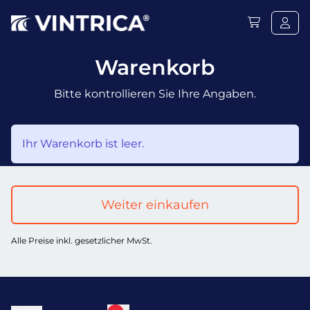
Warenkorb
Bitte kontrollieren Sie Ihre Angaben.
Ihr Warenkorb ist leer.
Weiter einkaufen
Alle Preise inkl. gesetzlicher MwSt.