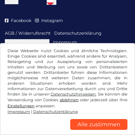
£
GBP
Facebook
Instagram
AGB / Widerrufsrecht
Datenschutzerklärung
Cookie Einstellungen
Impressum
Diese Webseite nutzt Cookies und ähnliche Technologien.
Einige Cookies sind essentiell, während andere für Analysen,
Retargeting und zur Ausspielung von personalisierten
Inhalten und Werbung von uns sowie von Drittanbietern
genutzt werden. Drittanbieter führen diese Informationen
möglicherweise mit weiteren Daten zusammen, die in
anderen Situationen erhoben worden sind. Mehr
Informationen zur Datenverarbeitung durch uns und Dritte
finden Sie in unseren
Datenschutzhinweisen
. Sie können die
Verwendung von Cookies
ablehnen
oder jederzeit über Ihre
Einstellungen
anpassen.
Impressum
|
Datenschutzerklärung
Alle zustimmen