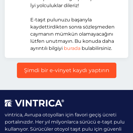
İyi yolculuklar dileriz!
E-taşıt pulunuzu başarıyla
kaydettirdikten sonra sözleşmeden
caymanın mümkün olamayacağını
lütfen unutmayın. Bu konuda daha
ayrıntılı bilgiyi
burada
bulabilirsiniz.
Şimdi bir e-vinyet kaydı yaptırın
vintrica, Avrupa otoyolları için favori geçiş ücreti
portalınızdır. Her yıl milyonlarca sürücü e-taşıt pulu
kullanıyor.
Sürücüler otoyol taşıt pulu için güvenli