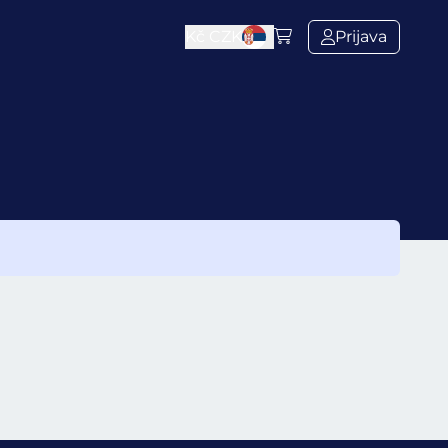
Kč
CZK
Prijava