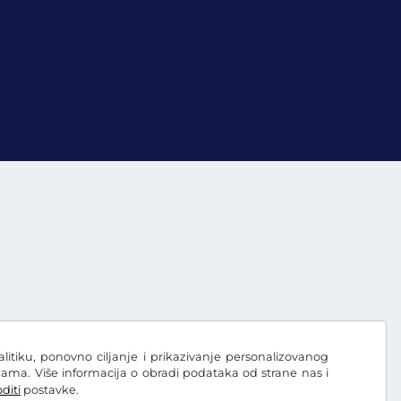
nalitiku, ponovno ciljanje i prikazivanje personalizovanog
ama. Više informacija o obradi podataka od strane nas i
diti
postavke.