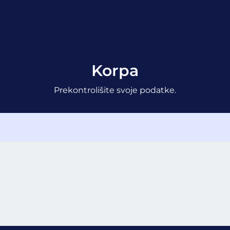
Korpa
Prekontrolišite svoje podatke.