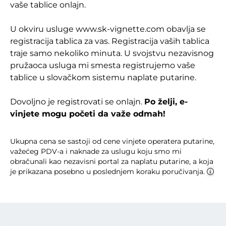
vaše tablice onlajn.
U okviru usluge www.sk-vignette.com obavlja se
registracija tablica za vas. Registracija vaših tablica
traje samo nekoliko minuta. U svojstvu nezavisnog
pružaoca usluga mi smesta registrujemo vaše
tablice u slovačkom sistemu naplate putarine.
Dovoljno je registrovati se onlajn.
Po želji, e-
vinjete mogu početi da važe odmah!
Ukupna cena se sastoji od cene vinjete operatera putarine,
važećeg PDV-a i naknade za uslugu koju smo mi
obračunali kao nezavisni portal za naplatu putarine, a koja
je prikazana posebno u poslednjem koraku poručivanja.