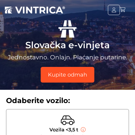
Slovačka e-vinjeta
Jednostavno. Onlajn. Plaćanje putarine.
Kupite odmah
Odaberite vozilo:
Vozila <3,5 t