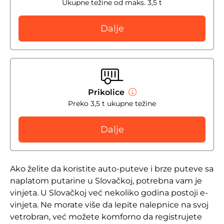
Ukupne težine od maks. 3,5 t
Dalje
Prikolice
Preko 3,5 t ukupne težine
Dalje
Ako želite da koristite auto-puteve i brze puteve sa
naplatom putarine u Slovačkoj, potrebna vam je
vinjeta. U Slovačkoj već nekoliko godina postoji e-
vinjeta. Ne morate više da lepite nalepnice na svoj
vetrobran, već možete komforno da registrujete