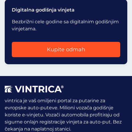
Digitalna godišnja vinjeta
Bezbrižni cele godine sa digitalnim godišnjim
vinjetama.
Kupite odmah
vintrica je vaš omiljeni portal za putarine za
evropske auto-puteve. Milioni vozača godišnje
koriste e-vinjetu.
Vozači automobila profitiraju od
sigurne onlajn registracije vinjeta za auto-put. Bez
čekanja na naplatnoj stanici.