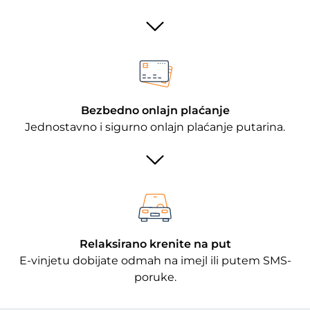
Bezbedno onlajn plaćanje
Jednostavno i sigurno onlajn plaćanje putarina.
Relaksirano krenite na put
E-vinjetu dobijate odmah na imejl ili putem SMS-
poruke.