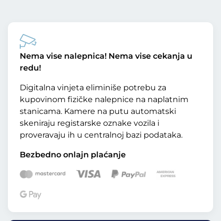
Nema vise nalepnica! Nema vise cekanja u
redu!
Digitalna vinjeta eliminiše potrebu za
kupovinom fizičke nalepnice na naplatnim
stanicama. Kamere na putu automatski
skeniraju registarske oznake vozila i
proveravaju ih u centralnoj bazi podataka.
Bezbedno onlajn plaćanje