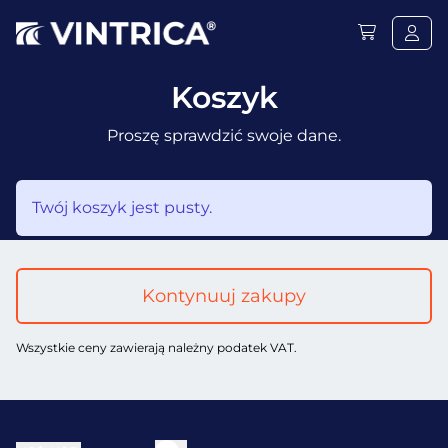
Koszyk
Proszę sprawdzić swoje dane.
Twój koszyk jest pusty.
Kontynuuj zakupy
Wszystkie ceny zawierają należny podatek VAT.