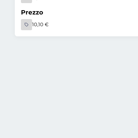
Prezzo
10,10 €