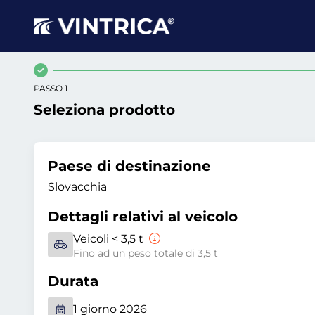
PASSO 1
Seleziona prodotto
Paese di destinazione
Slovacchia
Dettagli relativi al veicolo
Veicoli < 3,5 t
Fino ad un peso totale di 3,5 t
Durata
1 giorno 2026