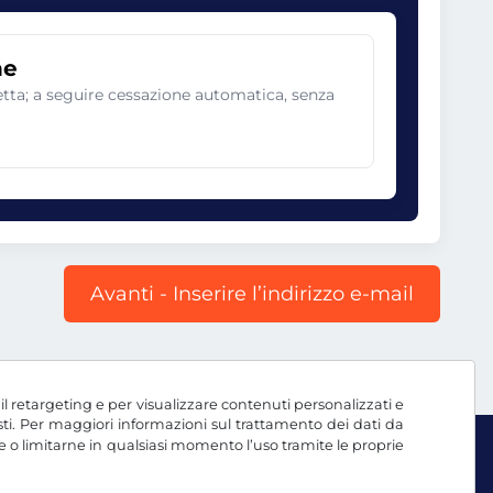
ne
netta; a seguire cessazione automatica, senza
Avanti - Inserire l’indirizzo e-mail
, il retargeting e per visualizzare contenuti personalizzati e
testi. Per maggiori informazioni sul trattamento dei dati da
e o limitarne in qualsiasi momento l’uso tramite le proprie