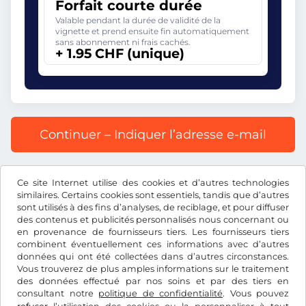
Forfait courte durée
Valable pendant la durée de validité de la
vignette et prend ensuite fin automatiquement
sans abonnement ni frais cachés.
+ 1.95 CHF (unique)
Continuer – Indiquer l’adresse e-mail
Prix affiché comprenant la redevance autoroutière, y
Ce site Internet utilise des cookies et d’autres technologies
compris les frais d’enregistrement et la TVA.
similaires. Certains cookies sont essentiels, tandis que d’autres
sont utilisés à des fins d’analyses, de reciblage, et pour diffuser
des contenus et publicités personnalisés nous concernant ou
en provenance de fournisseurs tiers. Les fournisseurs tiers
combinent éventuellement ces informations avec d’autres
données qui ont été collectées dans d’autres circonstances.
CHF
Vous trouverez de plus amples informations sur le traitement
des données effectué par nos soins et par des tiers en
consultant notre
politique de confidentialité
. Vous pouvez
Facebook
Instagram