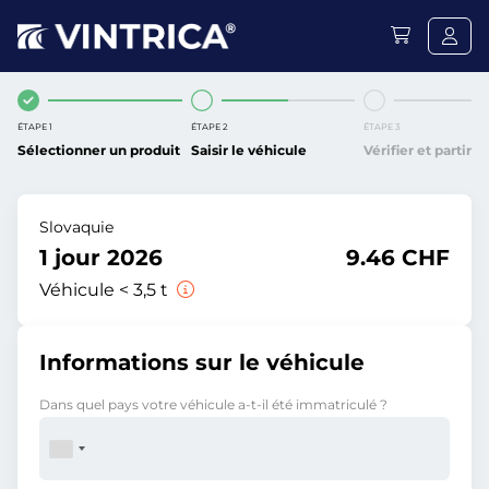
ÉTAPE 1
ÉTAPE 2
ÉTAPE 3
Sélectionner un produit
Saisir le véhicule
Vérifier et partir
Slovaquie
1 jour 2026
9.46 CHF
Véhicule < 3,5 t
Informations sur le véhicule
Dans quel pays votre véhicule a-t-il été immatriculé ?