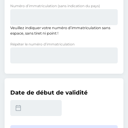
Numéro d’immatriculation
(sans indication du pays)
Veuillez indiquer votre numéro d’immatriculation sans
espace, sans tiret ni point !
Répéter le numéro d’immatriculation
Date de début de validité