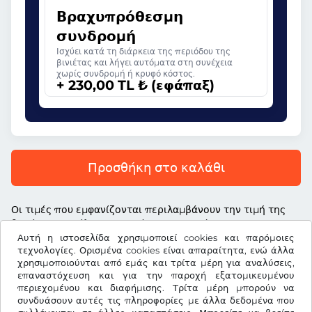
Βραχυπρόθεσμη
συνδρομή
Ισχύει κατά τη διάρκεια της περιόδου της
βινιέτας και λήγει αυτόματα στη συνέχεια
χωρίς συνδρομή ή κρυφό κόστος.
+ 230,00 TL ₺ (εφάπαξ)
Προσθήκη στο καλάθι
Οι τιμές που εμφανίζονται περιλαμβάνουν την τιμή της
βινιέτας, το τέλος υπηρεσίας και τον νόμιμο ΦΠΑ
Αυτή η ιστοσελίδα χρησιμοποιεί cookies και παρόμοιες
τεχνολογίες. Ορισμένα cookies είναι απαραίτητα, ενώ άλλα
χρησιμοποιούνται από εμάς και τρίτα μέρη για αναλύσεις,
επαναστόχευση και για την παροχή εξατομικευμένου
περιεχομένου και διαφήμισης. Τρίτα μέρη μπορούν να
TL ₺
TRY
συνδυάσουν αυτές τις πληροφορίες με άλλα δεδομένα που