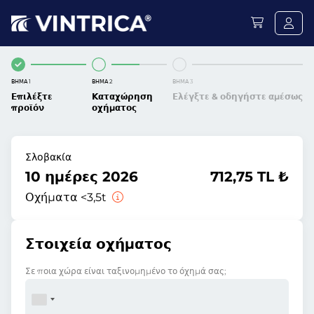
ΒΉΜΑ 1
ΒΉΜΑ 2
ΒΉΜΑ 3
Επιλέξτε
Καταχώρηση
Ελέγξτε & οδηγήστε αμέσως
προϊόν
οχήματος
Σλοβακία
10 ημέρες 2026
712,75 TL ₺
Οχήματα <3,5t
Στοιχεία οχήματος
Σε ποια χώρα είναι ταξινομημένο το όχημά σας;