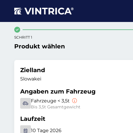
SCHRITT 1
Produkt wählen
Zielland
Slowakei
Angaben zum Fahrzeug
Fahrzeuge < 3,5t
Bis 3,5t Gesamtgewicht
Laufzeit
10 Tage 2026