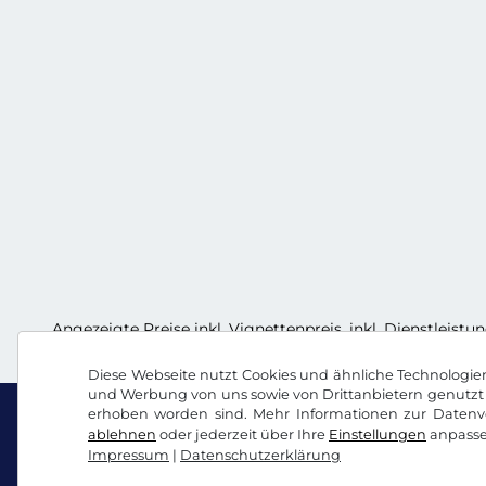
Angezeigte Preise inkl. Vignettenpreis, inkl. Dienstleist
Diese Webseite nutzt Cookies und ähnliche Technologien.
und Werbung von uns sowie von Drittanbietern genutzt 
erhoben worden sind. Mehr Informationen zur Datenve
ablehnen
oder jederzeit über Ihre
Einstellungen
anpasse
Impressum
|
Datenschutzerklärung
Facebook
Instagram