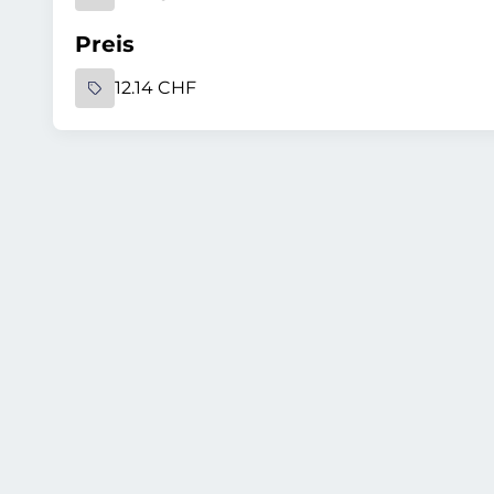
Preis
12.14 CHF