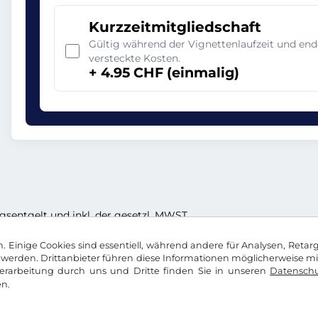
Kurzzeitmitgliedschaft
Gültig während der Vignettenlaufzeit und en
versteckte Kosten.
+ 4.95 CHF (einmalig)
ungsentgelt und inkl. der gesetzl. MWST
 Einige Cookies sind essentiell, während andere für Analysen, Retar
werden. Drittanbieter führen diese Informationen möglicherweise m
rarbeitung durch uns und Dritte finden Sie in unseren
Datenschu
n.