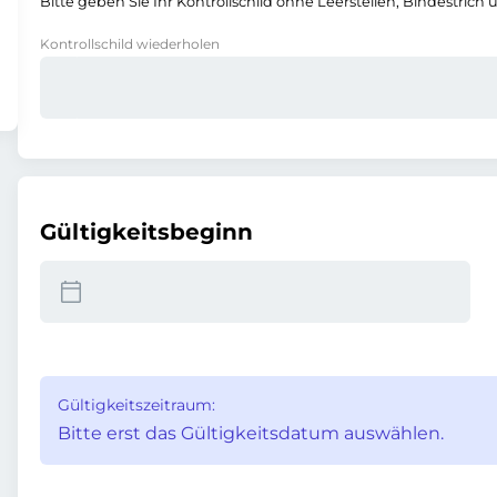
Bitte geben Sie Ihr Kontrollschild ohne Leerstellen, Bindestrich 
Kontrollschild wiederholen
Gültigkeitsbeginn
Gültigkeitszeitraum:
Bitte erst das Gültigkeitsdatum auswählen.