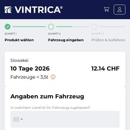
SCHRITT 1
SCHRITT 2
SCHRITT 3
Produkt wählen
Fahrzeug eingeben
Prüfen & losfahren
Slowakei
10 Tage 2026
12.14 CHF
Fahrzeuge < 3,5t
Angaben zum Fahrzeug
In welchem Land ist Ihr Fahrzeug zugelassen?