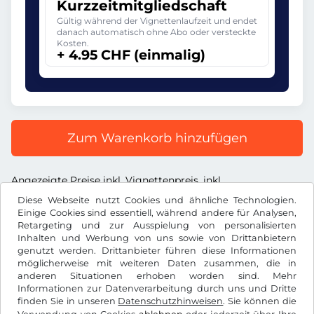
Kurzzeitmitgliedschaft
Gültig während der Vignettenlaufzeit und endet
danach automatisch ohne Abo oder versteckte
Kosten.
+ 4.95 CHF (einmalig)
Zum Warenkorb hinzufügen
Angezeigte Preise inkl. Vignettenpreis, inkl.
Dienstleistungsentgelt und inkl. der gesetzl. MWST
Diese Webseite nutzt Cookies und ähnliche Technologien.
Einige Cookies sind essentiell, während andere für Analysen,
Retargeting und zur Ausspielung von personalisierten
Inhalten und Werbung von uns sowie von Drittanbietern
genutzt werden. Drittanbieter führen diese Informationen
möglicherweise mit weiteren Daten zusammen, die in
CHF
anderen Situationen erhoben worden sind. Mehr
Informationen zur Datenverarbeitung durch uns und Dritte
finden Sie in unseren
Datenschutzhinweisen
. Sie können die
Facebook
Instagram