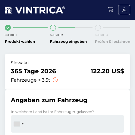
SCHRITT 1
SCHRITT 2
SCHRITT 3
Produkt wählen
Fahrzeug eingeben
Prüfen & losfahren
Slowakei
365 Tage 2026
122.20 US$
Fahrzeuge < 3,5t
Angaben zum Fahrzeug
In welchem Land ist Ihr Fahrzeug zugelassen?