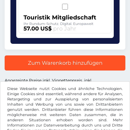
Touristik Mitgliedschaft
Ihr Rundum-Schutz. Digital. Europaweit
57.00 US$
pro Jahr
Zum Warenkorb hinzufügen
Angezeigte Preise inkl. Vignettenpreis, inkl.
Dienstleistungsentgelt und inkl. der gesetzl. MWST
Diese Webseite nutzt Cookies und ähnliche Technologien.
Einige Cookies sind essentiell, während andere für Analysen,
Retargeting und zur Ausspielung von personalisierten
Inhalten und Werbung von uns sowie von Drittanbietern
genutzt werden. Drittanbieter führen diese Informationen
möglicherweise mit weiteren Daten zusammen, die in
US$
USD
anderen Situationen erhoben worden sind. Mehr
Informationen zur Datenverarbeitung durch uns und Dritte