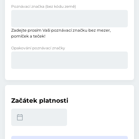
Poznávací značka
(bez kódu země)
Zadejte prosím Vaši poznávací značku bez mezer,
pomlček a teček!
Opakování poznávací značky
Začátek platnosti