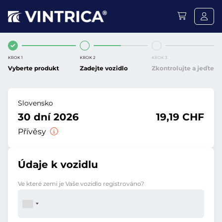
KROK 1
KROK 2
KROK 3
Vyberte produkt
Zadejte vozidlo
Zkontrolujte a jeďte
Slovensko
30 dní 2026
19,19 CHF
Přívěsy
Údaje k vozidlu
Ve které zemi je Vaše vozidlo registrováno?