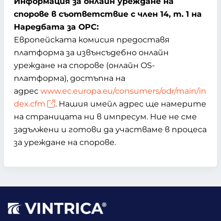
Информация за онлайн уреждане на
спорове в съответствие с член 14, т. 1 на
Наредбата за ОРС:
Европейската комисия предоставя
платформа за извънсъдебно онлайн
уреждане на спорове (онлайн OS-
платформа), достъпна на
адрес
www.ec.europa.eu/consumers/odr/main/in
dex.cfm
. Нашия имейл адрес ще намерите
на страницата ни в импресум. Ние не сме
задължени и готови да участваме в процеса
за уреждане на спорове.