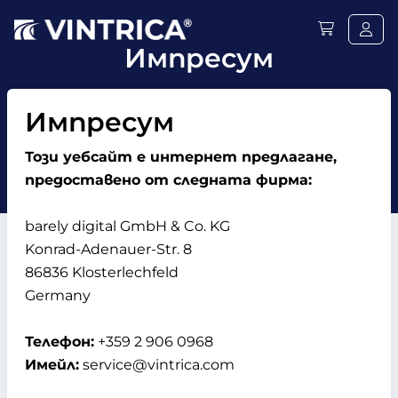
Импресум
Импресум
Този уебсайт е интернет предлагане,
предоставено от следната фирма:
barely digital GmbH & Co. KG
Konrad-Adenauer-Str. 8
86836 Klosterlechfeld
Germany
Телефон:
+359 2 906 0968
Имейл:
service@vintrica.com