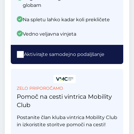
globam
Na spletu lahko kadar koli prekličete
Vedno veljavna vinjeta
Aktivirajte samodejno podaljšanje
ZELO PRIPOROČAMO
Pomoč na cesti vintrica Mobility
Club
Postanite član kluba vintrica Mobility Club
in izkoristite storitve pomoči na cesti!