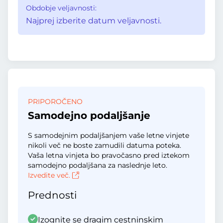
Obdobje veljavnosti:
Najprej izberite datum veljavnosti.
PRIPOROČENO
Samodejno podaljšanje
S samodejnim podaljšanjem vaše letne vinjete
nikoli več ne boste zamudili datuma poteka.
Vaša letna vinjeta bo pravočasno pred iztekom
samodejno podaljšana za naslednje leto.
Izvedite več.
Prednosti
Izognite se dragim cestninskim