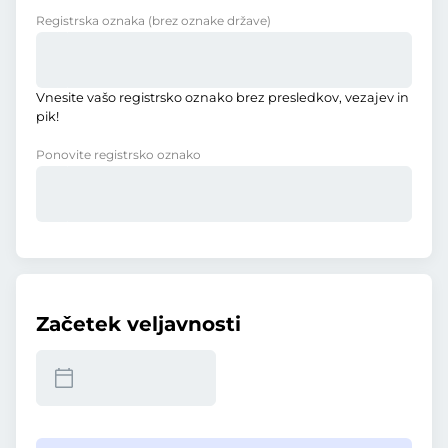
Registrska oznaka
(brez oznake države)
Vnesite vašo registrsko oznako brez presledkov, vezajev in
pik!
Ponovite registrsko oznako
Začetek veljavnosti