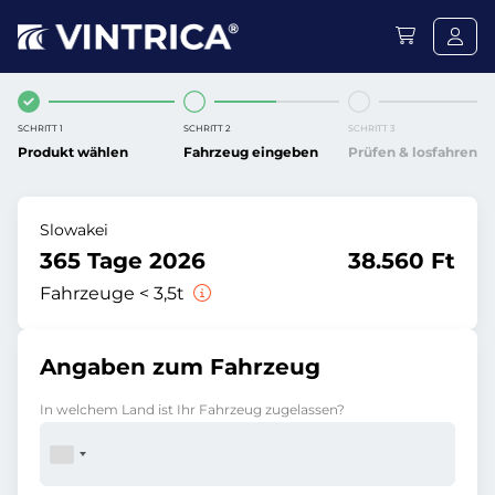
SCHRITT 1
SCHRITT 2
SCHRITT 3
Produkt wählen
Fahrzeug eingeben
Prüfen & losfahren
Slowakei
365 Tage 2026
38.560 Ft
Fahrzeuge < 3,5t
Angaben zum Fahrzeug
In welchem Land ist Ihr Fahrzeug zugelassen?