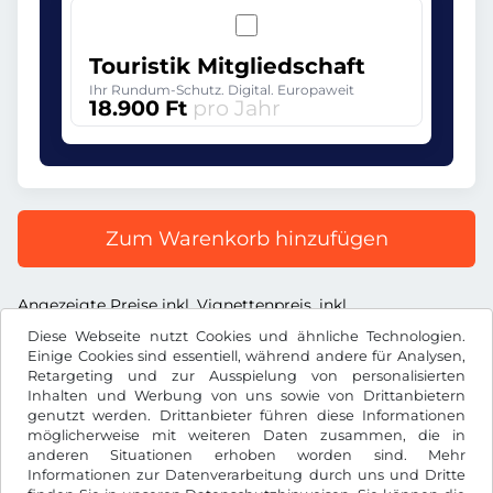
Touristik Mitgliedschaft
Ihr Rundum-Schutz. Digital. Europaweit
18.900 Ft
pro Jahr
Zum Warenkorb hinzufügen
Angezeigte Preise inkl. Vignettenpreis, inkl.
Dienstleistungsentgelt und inkl. der gesetzl. MwSt.
Diese Webseite nutzt Cookies und ähnliche Technologien.
Einige Cookies sind essentiell, während andere für Analysen,
Retargeting und zur Ausspielung von personalisierten
Inhalten und Werbung von uns sowie von Drittanbietern
genutzt werden. Drittanbieter führen diese Informationen
möglicherweise mit weiteren Daten zusammen, die in
Ft
HUF
anderen Situationen erhoben worden sind. Mehr
Informationen zur Datenverarbeitung durch uns und Dritte